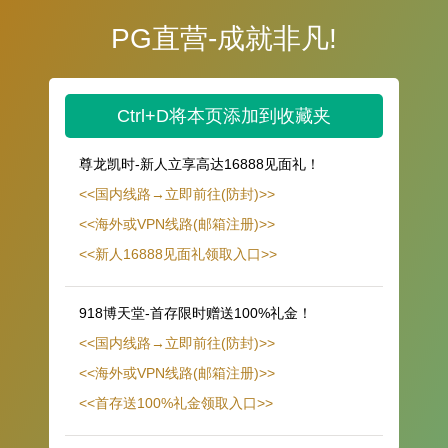
PG直营-成就非凡!
Ctrl+D将本页添加到收藏夹
尊龙凯时-新人立享高达16888见面礼！
<<国内线路→立即前往(防封)>>
<<海外或VPN线路(邮箱注册)>>
<<新人16888见面礼领取入口>>
918博天堂-首存限时赠送100%礼金！
<<国内线路→立即前往(防封)>>
<<海外或VPN线路(邮箱注册)>>
<<首存送100%礼金领取入口>>